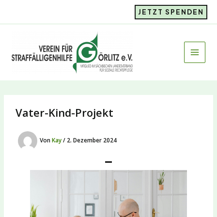
Zum
JETZT SPENDEN
Inhalt
springen
Vater-Kind-Projekt
Von
Kay
/
2. Dezember 2024