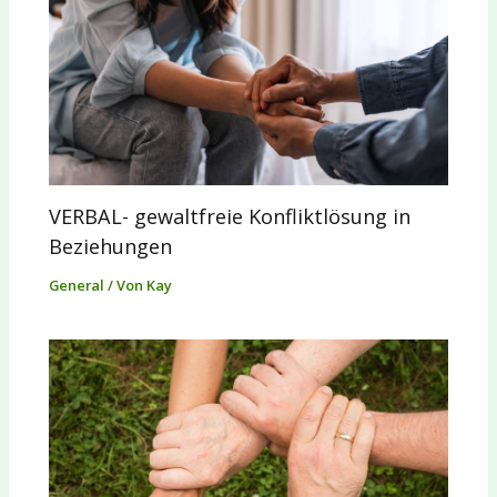
VERBAL- gewaltfreie Konfliktlösung in
Beziehungen
General
/ Von
Kay