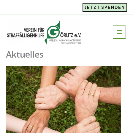
Zum
JETZT SPENDEN
Inhalt
springen
Aktuelles