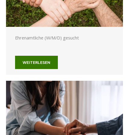
Ehrenamtliche (W/M/D) gesucht
WEITERLESEN