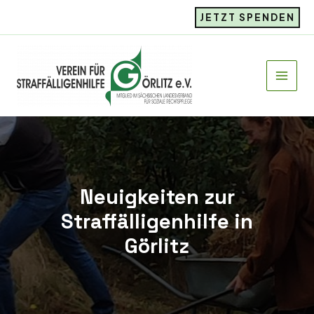
Zum
JETZT SPENDEN
Inhalt
springen
Neuigkeiten zur
Straffälligenhilfe in
Görlitz